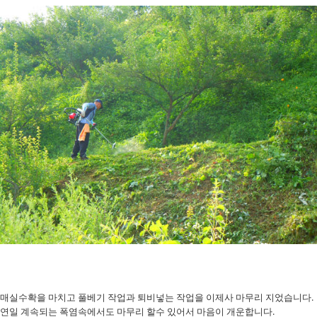
매실수확을 마치고 풀베기 작업과 퇴비넣는 작업을 이제사 마무리 지었습니다.
연일 계속되는 폭염속에서도 마무리 할수 있어서 마음이 개운합니다.