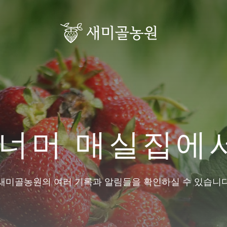
 너머 매실집에
새미골농원의 여러 기록과 알림들을 확인하실 수 있습니