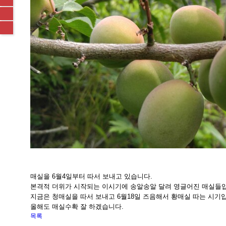
매실을 6월4일부터 따서 보내고 있습니다.
본격적 더위가 시작되는 이시기에 송알송알 달려 영글어진 매실들
지금은 청매실을 따서 보내고 6월18일 즈음해서 황매실 따는 시기
올해도 매실수확 잘 하겠습니다.
목록