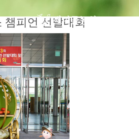
소 챔피언 선발대회